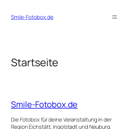
Zum
Inhalt
Smile-Fotobox.de
springen
Startseite
Smile-Fotobox.de
Die Fotobox für deine Veranstaltung in der
Region Eichstätt, Ingolstadt und Neuburg.